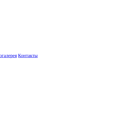
огалерея
Контакты