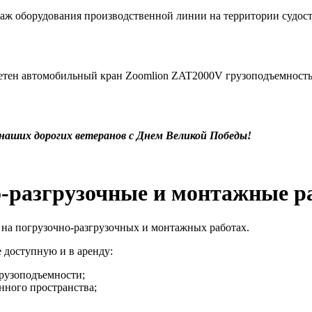
оборудования производственной линии на территории судостр
тен автомобильный кран Zoomlion ZAT2000V грузоподъемность
наших дорогих ветеранов с Днем Великой Победы!
о-разгрузочные и монтажные р
на погрузочно-разгрузочных и монтажных работах.
е доступную и в аренду:
грузоподъемности;
нного пространства;