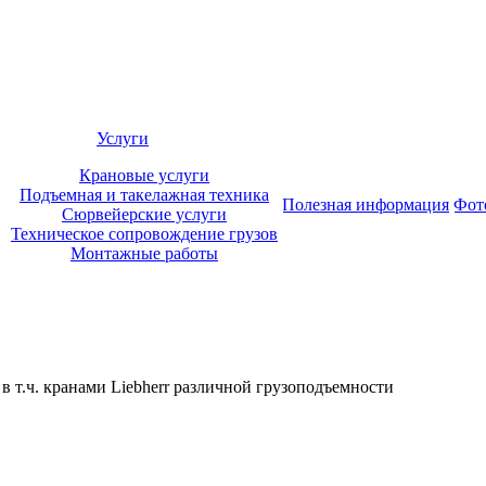
Услуги
Крановые услуги
Подъемная и такелажная техника
Полезная информация
Фот
Сюрвейерские услуги
Техническое сопровождение грузов
Монтажные работы
в т.ч. кранами Liebherr различной грузоподъемности