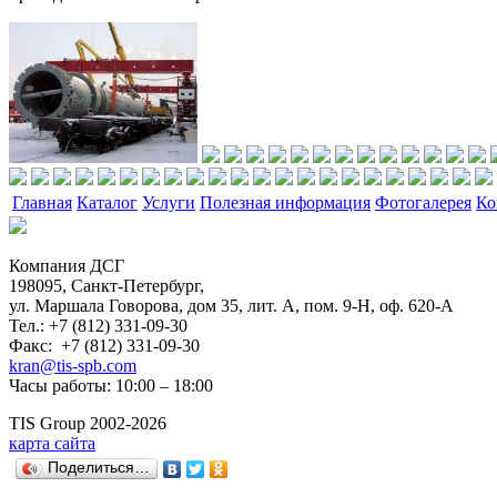
Главная
Каталог
Услуги
Полезная информация
Фотогалерея
Ко
Компания ДСГ
198095, Санкт-Петербург,
ул. Маршала Говорова, дом 35, лит. А, пом. 9-H, оф. 620-А
Тел.: +7 (812) 331-09-30
Факс: +7 (812) 331-09-30
kran@tis-spb.com
Часы работы: 10:00 – 18:00
TIS Group 2002-2026
карта сайта
Поделиться…