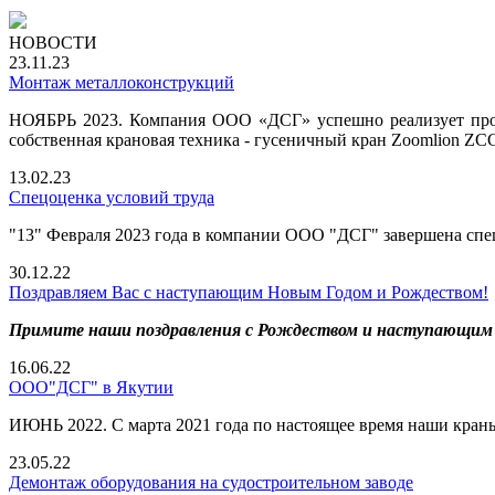
НОВОСТИ
23.11.23
Монтаж металлоконструкций
НОЯБРЬ 2023. Компания ООО «ДСГ» успешно реализует проек
собственная крановая техника - гусеничный кран Zoomlion ZС
13.02.23
Спецоценка условий труда
"13" Февраля 2023 года в компании ООО "ДСГ" завершена спе
30.12.22
Поздравляем Вас с наступающим Новым Годом и Рождеством!
Примите наши поздравления с Рождеством и наступающим
16.06.22
ООО"ДСГ" в Якутии
ИЮНЬ 2022. С марта 2021 года по настоящее время наши краны (L
23.05.22
Демонтаж оборудования на судостроительном заводе