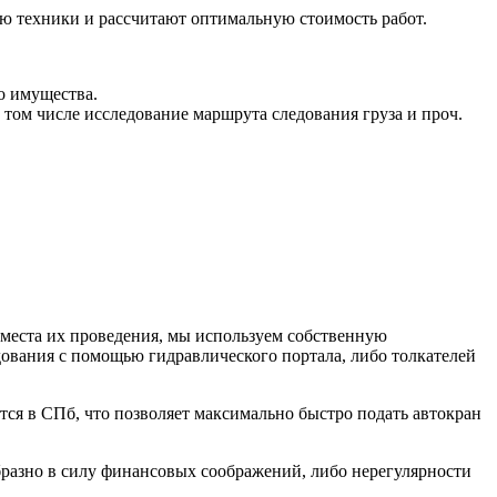
ью техники и рассчитают оптимальную стоимость работ.
о имущества.
 том числе исследование маршрута следования груза и проч.
 места их проведения, мы используем собственную
дования с помощью гидравлического портала, либо толкателей
тся в СПб, что позволяет максимально быстро подать автокран
бразно в силу финансовых соображений, либо нерегулярности