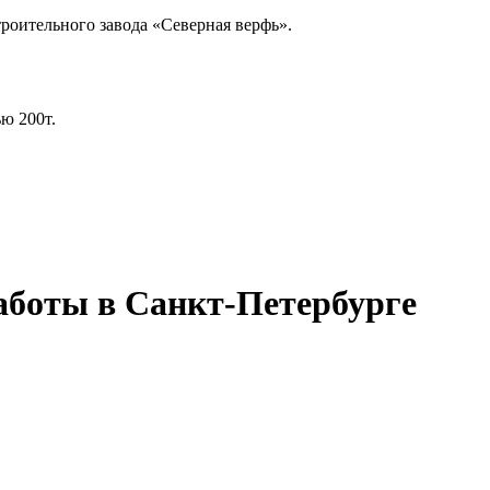
оительного завода «Северная верфь».
ю 200т.
аботы в Санкт-Петербурге