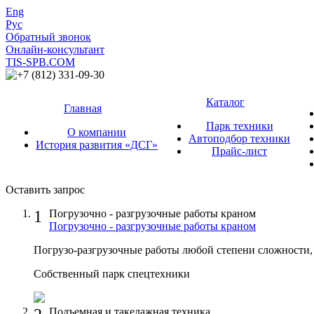
Eng
Рус
Обратный звонок
Онлайн-консультант
TIS-SPB.COM
+7 (812) 331-09-30
Каталог
Главная
Парк техники
О компании
Автоподбор техники
История развития «ДСГ»
Прайс-лист
Оставить запрос
1
Погрузочно - разгрузочные работы краном
Погрузочно - разгрузочные работы краном
Погрузо-разгрузочные работы любой степени сложности, 
Собственный парк спецтехники
Подъемная и такелажная техника