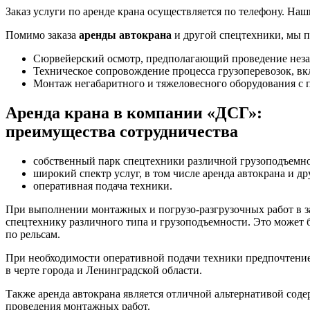
Заказ услуги по аренде крана осуществляется по телефону. Н
Помимо заказа
аренды автокрана
и другой спецтехники, мы п
Сюрвейерский осмотр, предполагающий проведение неза
Техническое сопровождение процесса грузоперевозок, вк
Монтаж негабаритного и тяжеловесного оборудования с
Аренда крана в компании «ДСГ»:
преимущества сотрудничества
собственный парк спецтехники различной грузоподъемно
широкий спектр услуг, в том числе аренда автокрана и др
оперативная подача техники.
При выполнении монтажных и погрузо-разгрузочных работ в за
спецтехнику различного типа и грузоподъемности. Это может 
по рельсам.
При необходимости оперативной подачи техники предпочтение 
в черте города и Ленинградской области.
Также аренда автокрана является отличной альтернативой сод
проведения монтажных работ.