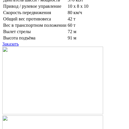
Привод / рулевое управление
10 x 8 x 10
Скорость передвижения
80 км/ч
Общий вес противовеса
42 т
Вес в транспортном положении
60 т
Вылет стрелы
72 м
Высота подъёма
91 м
Заказать