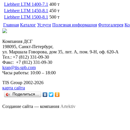
Liebherr LTM 1400-7.1
400 т
Liebherr LTM 1450-8.1
450 т
Liebherr LTM 1500-8.1
500 т
Главная
Каталог
Услуги
Полезная информация
Фотогалерея
Ко
Компания ДСГ
198095, Санкт-Петербург,
ул. Маршала Говорова, дом 35, лит. А, пом. 9-H, оф. 620-А
Тел.: +7 (812) 331-09-30
Факс: +7 (812) 331-09-30
kran@tis-spb.com
Часы работы: 10:00 – 18:00
TIS Group 2002-2026
карта сайта
Поделиться…
Создание сайта — компания
Artektiv