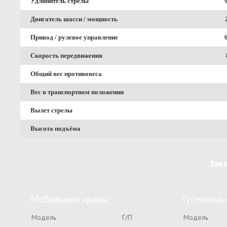
Удлинитель стрелы
Двигатель шасси / мощность
Привод / рулевое управление
Скорость передвижения
Общий вес противовеса
Вес в транспортном положении
Вылет стрелы
Высота подъёма
Зак
Мобильные краны
Гусеничны
Модель
Г/П
Модель