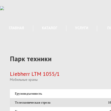
ГЛАВНАЯ
КАТАЛОГ
УСЛУГИ
П
Парк техники
Liebherr LTM 1055/1
Мобильные краны
Грузоподъемность
Телескопическая стрела
10